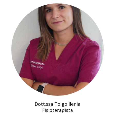
Dott.ssa Toigo Ilenia
Fisioterapista